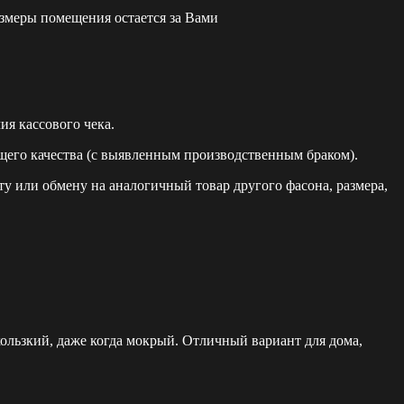
азмеры помещения остается за Вами
я кассового чека.
щего качества (с выявленным производственным браком).
у или обмену на аналогичный товар другого фасона, размера,
кользкий, даже когда мокрый. Отличный вариант для дома,