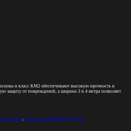
основа и класс КМ2 обеспечивают высокую прочность и
ую защиту от повреждений, а ширина 3 и 4 метра позволяет
ой 3 метра
,
Линолеум шириной 4,0 метра