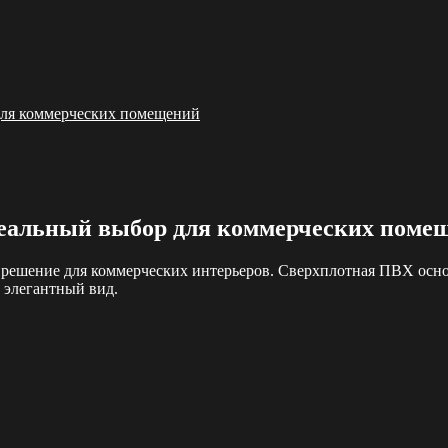
ля коммерческих помещений
еальный выбор для коммерческих поме
ешение для коммерческих интерьеров. Сверхплотная ПВХ основа
 элегантный вид.