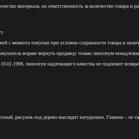
ество материала, но ответственность за количество товара и р
т.
ей с момента покупки при условии сохранности товара и наличи
покупатель вправе вернуть продавцу только линолеум ненадлежа
9.01.1998, линолеум надлежащего качества не подлежит возврат
тный, рисунок под дерево выглядит натурально. Главное – не с