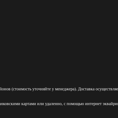
йонов (стоимость уточняйте у менеджера). Доставка осуществля
ковскими картами или удаленно, с помощью интернет эквайринг