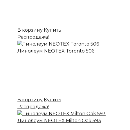
Основа:
ПВХ + войлок
Назначение:
Бытовой
Вес:
20
899,00
₽
Цена:
699,00
₽
В корзину
Купить
Распродажа!
Линолеум NEOTEX Toronto 506
✔ В наличии
Коллекция:
NEOTEX
Основа:
ПВХ + войлок
Назначение:
Бытовой
Вес:
20
899,00
₽
Цена:
699,00
₽
В корзину
Купить
Распродажа!
Линолеум NEOTEX Milton Oak 593
✔ В наличии