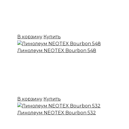
Коллекция:
NEOTEX
Основа:
ПВХ + войлок
Назначение:
Бытовой
Вес:
20
Цена:
699,00
₽
В корзину
Купить
Линолеум NEOTEX Bourbon 548
✔ В наличии
Коллекция:
NEOTEX
Основа:
ПВХ + войлок
Назначение:
Бытовой
Вес:
20
Цена:
699,00
₽
В корзину
Купить
Линолеум NEOTEX Bourbon 532
✔ В наличии
Коллекция:
NEOTEX