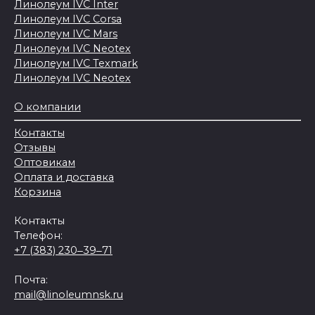
Линолеум IVC Inter
Линолеум IVC Corsa
Линолеум IVC Mars
Линолеум IVC Neotex
Линолеум IVC Texmark
Линолеум IVC Neotex
О компании
Контакты
Отзывы
Оптовикам
Оплата и доставка
Корзина
Контакты
Телефон:
+7 (383) 230‒39‒71
Почта:
mail@linoleumnsk.ru