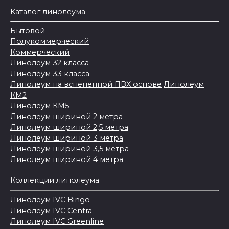
Каталог линолеума
Бытовой
Полукоммерческий
Коммерческий
Линолеум 32 класса
Линолеум 33 класса
Линолеум на вспененной ПВХ основе
Линолеум
КМ2
Линолеум КМ5
Линолеум шириной 2 метра
Линолеум шириной 2,5 метра
Линолеум шириной 3 метра
Линолеум шириной 3,5 метра
Линолеум шириной 4 метра
Коллекции линолеума
Линолеум IVC Bingo
Линолеум IVC Centra
Линолеум IVC Greenline