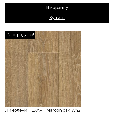
В корзину
Купить
Распродажа!
Линолеум TEXART Marcon oak W42