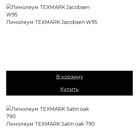
Линолеум TEXMARK Jacobsen W95
✔ В наличии
Коллекция:
TEXMARK
Основа:
ПВХ + войлок
Назначение:
Полукоммерческий
Вес:
40
Цена:
979,00
₽
В корзину
Купить
Линолеум TEXMARK Satin oak 790
✔ В наличии
Коллекция:
TEXMARK