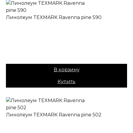
Линолеум TEXMARK Ravenna pine 590
✔ В наличии
Коллекция:
TEXMARK
Основа:
ПВХ + войлок
Назначение:
Полукоммерческий
Вес:
40
Цена:
979,00
₽
В корзину
Купить
Линолеум TEXMARK Ravenna pine 502
✔ В наличии
Коллекция:
TEXMARK