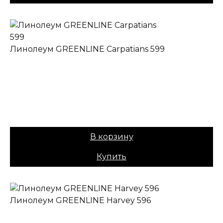
Линолеум GREENLINE Carpatians 599
✔ В наличии
Назначение:
Полукоммерческий
Коллекция:
GREENLINE
Основа:
ПВХ + войлок
Вес:
40
Цена:
1049,00
₽
В корзину
Купить
Линолеум GREENLINE Harvey 596
✔ В наличии