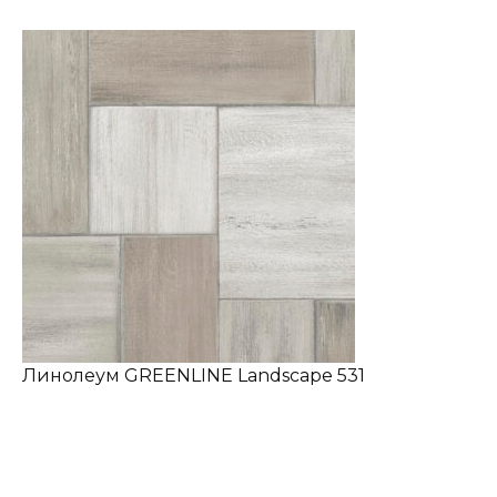
Линолеум GREENLINE Landscape 531
✔ В наличии
Назначение:
Полукоммерческий
Коллекция:
GREENLINE
Основа:
ПВХ + войлок