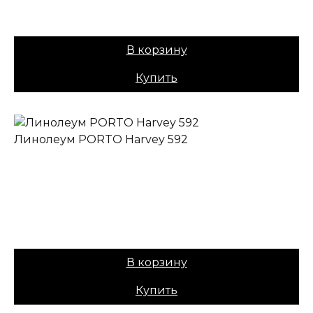
Цена:
879,00
₽
В корзину
Купить
Линолеум PORTO Harvey 592
✔ В наличии
Коллекция:
PORTO
Основа:
Плотная ПВХ
Назначение:
Бытовой
Вес:
30
Цена:
879,00
₽
В корзину
Купить