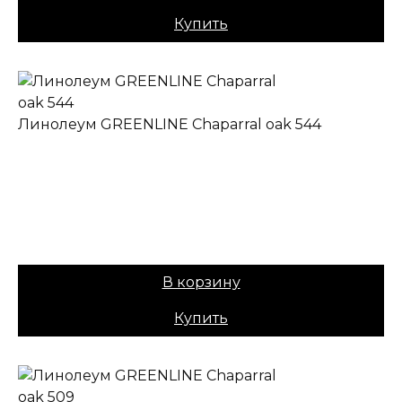
Купить
Линолеум GREENLINE Chaparral oak 544
✔ В наличии
Назначение:
Полукоммерческий
Коллекция:
GREENLINE
Основа:
ПВХ + войлок
Вес:
40
Цена:
1049,00
₽
В корзину
Купить