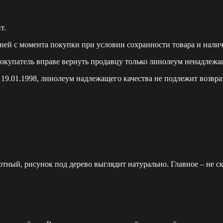
т.
ей с момента покупки при условии сохранности товара и наличи
покупатель вправе вернуть продавцу только линолеум ненадлежа
9.01.1998, линолеум надлежащего качества не подлежит возврат
тный, рисунок под дерево выглядит натурально. Главное – не с