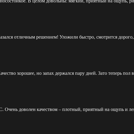
износостойкое. В целом довольны: мягкий, приятный на ощупь,
казался отличным решением! Уложили быстро, смотрится дорого, 
чество хорошее, но запах держался пару дней. Зато теперь пол 
C. Очень доволен качеством – плотный, приятный на ощупь и ле