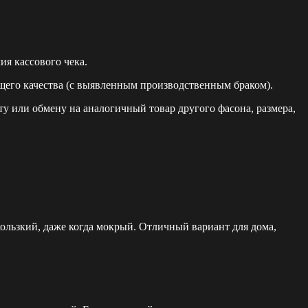
я кассового чека.
щего качества (с выявленным производственным браком).
у или обмену на аналогичный товар другого фасона, размера,
кользкий, даже когда мокрый. Отличный вариант для дома,