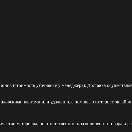
йонов (стоимость уточняйте у менеджера). Доставка осуществля
ковскими картами или удаленно, с помощью интернет эквайринг
ество материала, но ответственность за количество товара и р