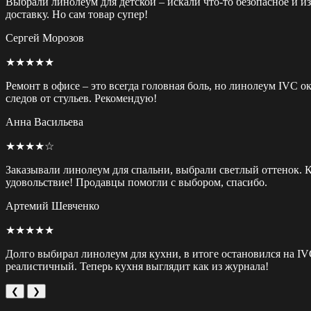
Выбрали линолеум для детской – искали что-то безопасное и 
доставку. Но сам товар супер!
Сергей Морозов
★★★★★
Ремонт в офисе – это всегда головная боль, но линолеум IVC о
следов от стульев. Рекомендую!
Анна Васильева
★★★★☆
Заказывали линолеум для спальни, выбрали светлый оттенок. Ка
удовольствие! Продавцы помогли с выбором, спасибо.
Артемий Шевченко
★★★★★
Долго выбирал линолеум для кухни, в итоге остановился на IV
реалистичный. Теперь кухня выглядит как из журнала!
❮
❯