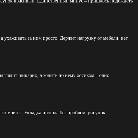
 рисунок красивый. Единственный минус – пришлось подождать
а ухаживать за ним просто. Держит нагрузку от мебели, нет
выглядит шикарно, а ходить по нему босиком – одно
гко моется. Укладка прошла без проблем, рисунок