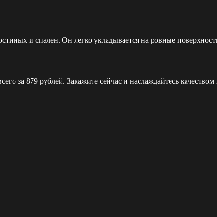
стиных и спален. Он легко укладывается на ровные поверхности
го за 879 рублей. Закажите сейчас и наслаждайтесь качеством 