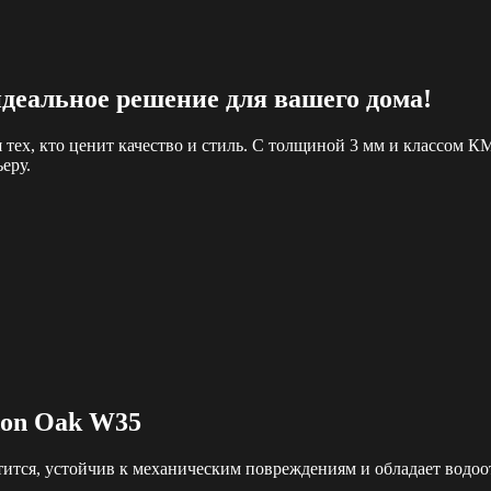
еальное решение для вашего дома!
х, кто ценит качество и стиль. С толщиной 3 мм и классом КМ5
еру.
on Oak W35
истится, устойчив к механическим повреждениям и обладает вод