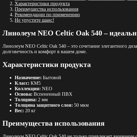
Характеристики продукта
Преимущества использования
Рекомендации по применению
Не упустите шанс!
Линолеум NEO Celtic Oak 540 – идеаль
Линолеум NEO Celtic Oak 540 – это сочетание элегантного диз
долговечность и комфорт в вашем доме.
Характеристики продукта
Назначение:
Бытовой
Класс:
КМ5
Коллекция:
NEO
Основа:
Вспененный ПВХ
Толщина:
2 мм
Толщина защитного слоя:
50 мкм
Вес:
20 кг
Преимущества использования
Линолеум NEO Celtic Oak 540 не только привлекает внимание