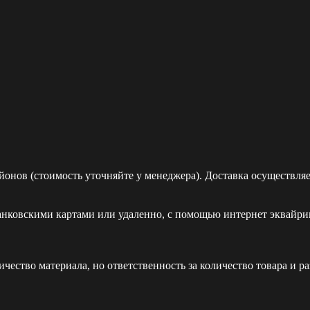
йонов (стоимость уточняйте у менеджера). Доставка осуществля
ковскими картами или удаленно, с помощью интернет эквайринг
ество материала, но ответственность за количество товара и р