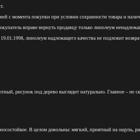
т.
ей с момента покупки при условии сохранности товара и наличи
покупатель вправе вернуть продавцу только линолеум ненадлежа
9.01.1998, линолеум надлежащего качества не подлежит возврат
тный, рисунок под дерево выглядит натурально. Главное – не с
износостойкое. В целом довольны: мягкий, приятный на ощупь,