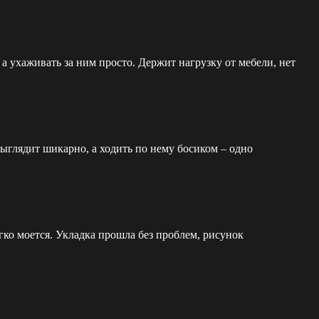
а ухаживать за ним просто. Держит нагрузку от мебели, нет
выглядит шикарно, а ходить по нему босиком – одно
гко моется. Укладка прошла без проблем, рисунок