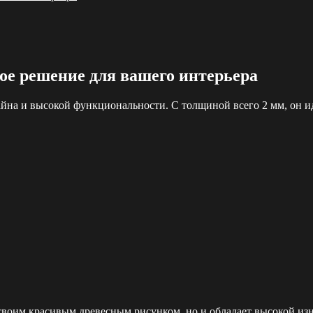
ное решение для вашего интерьера
айна и высокой функциональности. С толщиной всего 2 мм, он и
 своим красивым древесным рисунком, но и обладает высокой и