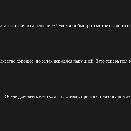
казался отличным решением! Уложили быстро, смотрится дорого, 
чество хорошее, но запах держался пару дней. Зато теперь пол 
C. Очень доволен качеством – плотный, приятный на ощупь и ле