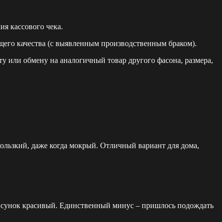
я кассового чека.
щего качества (с выявленным производственным браком).
у или обмену на аналогичный товар другого фасона, размера,
кользкий, даже когда мокрый. Отличный вариант для дома,
 рисунок красивый. Единственный минус – пришлось подождать