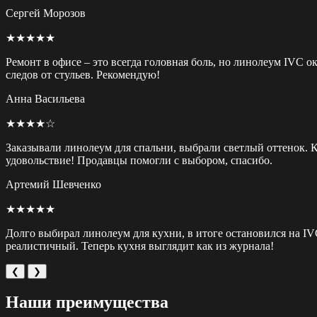
Сергей Морозов
★★★★★
Ремонт в офисе – это всегда головная боль, но линолеум IVC о
следов от стульев. Рекомендую!
Анна Васильева
★★★★☆
Заказывали линолеум для спальни, выбрали светлый оттенок. Ка
удовольствие! Продавцы помогли с выбором, спасибо.
Артемий Шевченко
★★★★★
Долго выбирал линолеум для кухни, в итоге остановился на IV
реалистичный. Теперь кухня выглядит как из журнала!
❮
❯
Наши преимущества