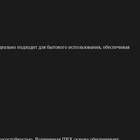
деально подходит для бытового использования, обеспечивая
зносостойкостью. Вспененная ПВХ основа обеспечивает