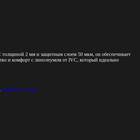
С толщиной 2 мм и защитным слоем 50 мкм, он обеспечивает
ство и комфорт с линолеумом от IVC, который идеально
,
Линолеум КМ5