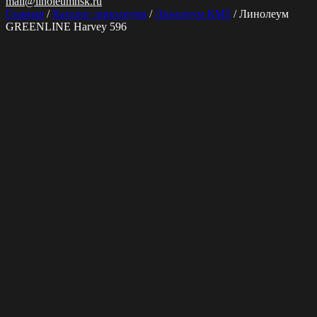
mail@linoleumnsk.ru
Главная
/
Каталог линолеума
/
Линолеум КМ5
/ Линолеум
GREENLINE Harvey 596