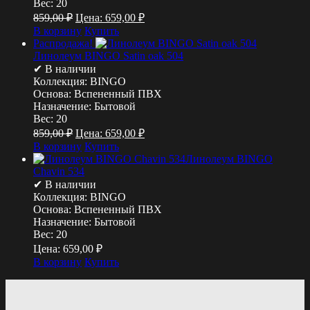
Вес:
20
859,00
₽
Цена:
659,00
₽
В корзину
Купить
Распродажа!
Линолеум BINGO Satin oak 504
✔ В наличии
Коллекция:
BINGO
Основа:
Вспененный ПВХ
Назначение:
Бытовой
Вес:
20
859,00
₽
Цена:
659,00
₽
В корзину
Купить
Линолеум BINGO
Chavin 534
✔ В наличии
Коллекция:
BINGO
Основа:
Вспененный ПВХ
Назначение:
Бытовой
Вес:
20
Цена:
659,00
₽
В корзину
Купить