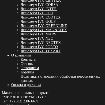
Линолеум IVC CENTRA
Линолеум IVC CORSA
Линолеум IVC INTER
Линолеум IVC ECO
Линолеум IVC ECOTEX
Линолеум IVC GOLF
Линолеум IVC GREENLINE
Линолеум IVC MAGNATEX
Линолеум IVC MARS
Линолеум IVC NEO
Линолеум IVC NEOTEX
Линолеум IVC PORTO
Линолеум IVC TEXART
О компании
Контакты
Отзывы
Оптовикам
Корзина
Политика в отношении обработки персональных
данных
Оплата и доставка
Магазин напольных покрытий
"МИР ЛИНОЛЕУМА IVC"
Тел:
+7 (383) 230-39-71