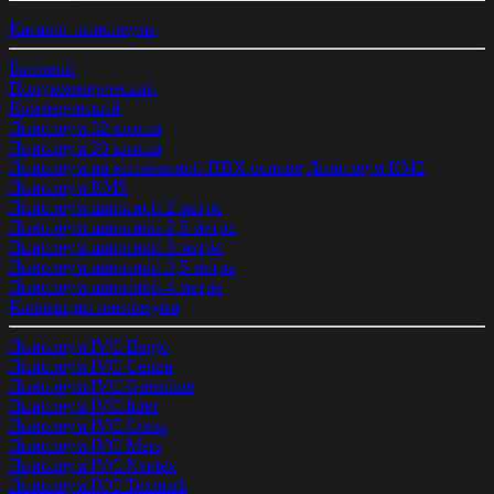
Каталог линолеума
Бытовой
Полукоммерческий
Коммерческий
Линолеум 32 класса
Линолеум 33 класса
Линолеум на вспененной ПВХ основе
Линолеум КМ2
Линолеум КМ5
Линолеум шириной 2 метра
Линолеум шириной 2,5 метра
Линолеум шириной 3 метра
Линолеум шириной 3,5 метра
Линолеум шириной 4 метра
Коллекции линолеума
Линолеум IVC Bingo
Линолеум IVC Centra
Линолеум IVC Greenline
Линолеум IVC Inter
Линолеум IVC Corsa
Линолеум IVC Mars
Линолеум IVC Neotex
Линолеум IVC Texmark