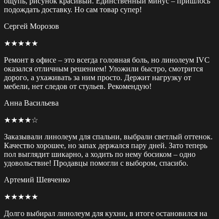
ощупь, рисунок красивый. Единственный минус – пришлось
подождать доставку. Но сам товар супер!
Сергей Морозов
★★★★★
Ремонт в офисе – это всегда головная боль, но линолеум IVC
оказался отличным решением! Уложили быстро, смотрится
дорого, а ухаживать за ним просто. Держит нагрузку от
мебели, нет следов от стульев. Рекомендую!
Анна Васильева
★★★★☆
Заказывали линолеум для спальни, выбрали светлый оттенок.
Качество хорошее, но запах держался пару дней. Зато теперь
пол выглядит шикарно, а ходить по нему босиком – одно
удовольствие! Продавцы помогли с выбором, спасибо.
Артемий Шевченко
★★★★★
Долго выбирал линолеум для кухни, в итоге остановился на