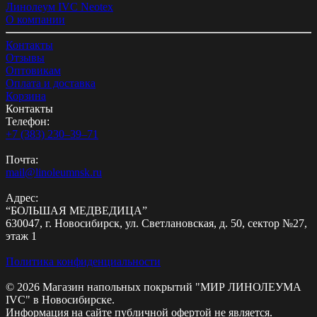
Линолеум IVC Neotex
О компании
Контакты
Отзывы
Оптовикам
Оплата и доставка
Корзина
Контакты
Телефон:
+7 (383) 230‒39‒71
Почта:
mail@linoleumnsk.ru
Адрес:
“БОЛЬШАЯ МЕДВЕДИЦА”
630047, г. Новосибирск, ул. Светлановская, д. 50, сектор №27,
этаж 1
Политика конфиденциальности
© 2026 Магазин напольных покрытий "МИР ЛИНОЛЕУМА
IVC" в Новосибирске.
Информация на сайте публичной офертой не является.