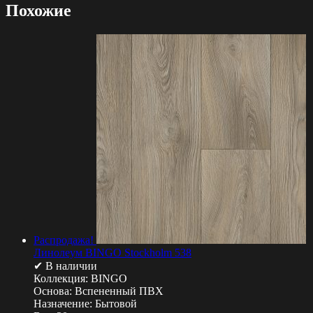
Похожие
Распродажа!
Линолеум BINGO Stockholm 538
✔ В наличии
Коллекция:
BINGO
Основа:
Вспененный ПВХ
Назначение:
Бытовой