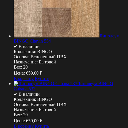
Линолеум
BINGO Chavin 534
✔ В наличии
Коллекция:
BINGO
Основа:
Вспененный ПВХ
Назначение:
Бытовой
Вес:
20
Цена:
659,00
₽
В корзину
Купить
Линолеум BINGO
Cabana 537
✔ В наличии
Коллекция:
BINGO
Основа:
Вспененный ПВХ
Назначение:
Бытовой
Вес:
20
Цена:
659,00
₽
В корзину
Купить