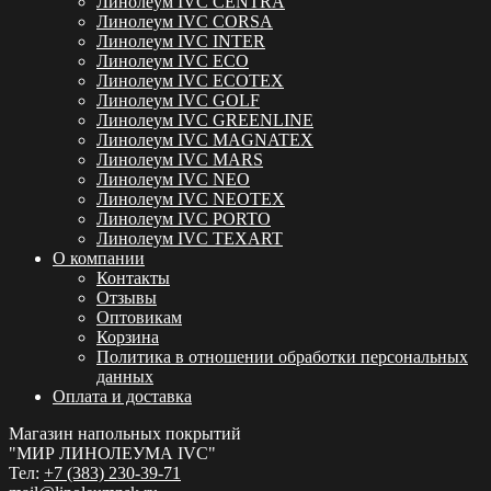
Линолеум IVC CENTRA
Линолеум IVC CORSA
Линолеум IVC INTER
Линолеум IVC ECO
Линолеум IVC ECOTEX
Линолеум IVC GOLF
Линолеум IVC GREENLINE
Линолеум IVC MAGNATEX
Линолеум IVC MARS
Линолеум IVC NEO
Линолеум IVC NEOTEX
Линолеум IVC PORTO
Линолеум IVC TEXART
О компании
Контакты
Отзывы
Оптовикам
Корзина
Политика в отношении обработки персональных
данных
Оплата и доставка
Магазин напольных покрытий
"МИР ЛИНОЛЕУМА IVC"
Тел:
+7 (383) 230-39-71