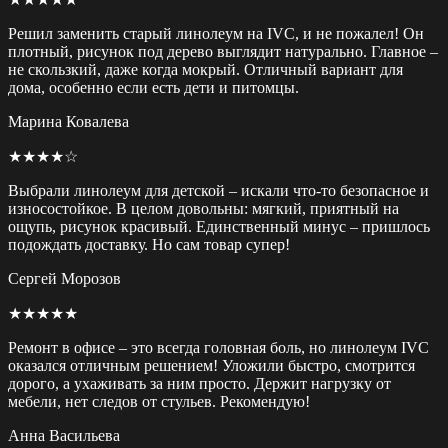
Решил заменить старый линолеум на IVC, и не пожалел! Он
плотный, рисунок под дерево выглядит натурально. Главное –
не скользкий, даже когда мокрый. Отличный вариант для
дома, особенно если есть дети и питомцы.
Марина Ковалева
★★★★☆
Выбрали линолеум для детской – искали что-то безопасное и
износостойкое. В целом довольны: мягкий, приятный на
ощупь, рисунок красивый. Единственный минус – пришлось
подождать доставку. Но сам товар супер!
Сергей Морозов
★★★★★
Ремонт в офисе – это всегда головная боль, но линолеум IVC
оказался отличным решением! Уложили быстро, смотрится
дорого, а ухаживать за ним просто. Держит нагрузку от
мебели, нет следов от стульев. Рекомендую!
Анна Васильева