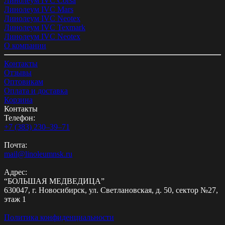
Линолеум IVC Corsa
Линолеум IVC Mars
Линолеум IVC Neotex
Линолеум IVC Texmark
Линолеум IVC Neotex
О компании
Контакты
Отзывы
Оптовикам
Оплата и доставка
Корзина
Контакты
Телефон:
+7 (383) 230‒39‒71
Почта:
mail@linoleumnsk.ru
Адрес:
“БОЛЬШАЯ МЕДВЕДИЦА”
630047, г. Новосибирск, ул. Светлановская, д. 50, сектор №27,
этаж 1
Политика конфиденциальности