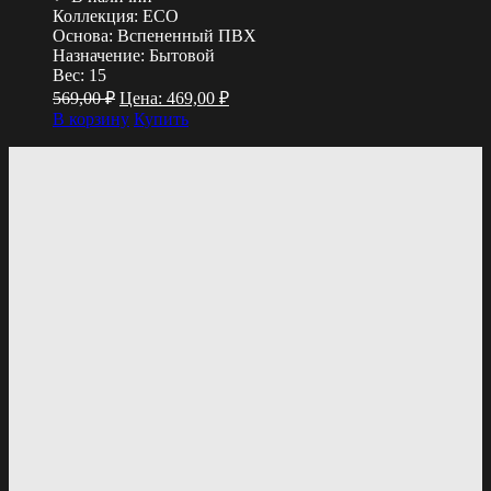
Коллекция:
ECO
Основа:
Вспененный ПВХ
Назначение:
Бытовой
Вес:
15
569,00
₽
Цена:
469,00
₽
В корзину
Купить