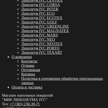
Линолеум IVC CENTRA
Линолеум IVC CORSA
Линолеум IVC INTER
Линолеум IVC ECO
Линолеум IVC ECOTEX
Линолеум IVC GOLF
Линолеум IVC GREENLINE
Линолеум IVC MAGNATEX
Линолеум IVC MARS
Линолеум IVC NEO
Линолеум IVC NEOTEX
Линолеум IVC PORTO
Линолеум IVC TEXART
О компании
Контакты
Отзывы
Оптовикам
Корзина
Политика в отношении обработки персональных
данных
Оплата и доставка
Магазин напольных покрытий
"МИР ЛИНОЛЕУМА IVC"
Тел:
+7 (383) 230-39-71