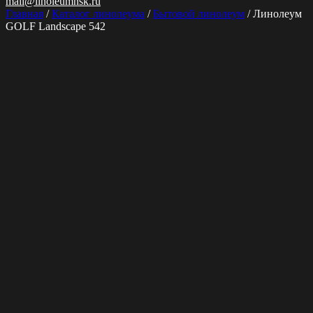
mail@linoleumnsk.ru
Главная
/
Каталог линолеума
/
Бытовой линолеум
/ Линолеум
GOLF Landscape 542