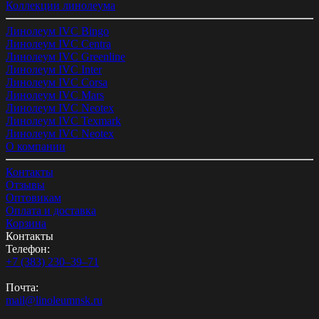
Коллекции линолеума
Линолеум IVC Bingo
Линолеум IVC Centra
Линолеум IVC Greenline
Линолеум IVC Inter
Линолеум IVC Corsa
Линолеум IVC Mars
Линолеум IVC Neotex
Линолеум IVC Texmark
Линолеум IVC Neotex
О компании
Контакты
Отзывы
Оптовикам
Оплата и доставка
Корзина
Контакты
Телефон:
+7 (383) 230‒39‒71
Почта:
mail@linoleumnsk.ru