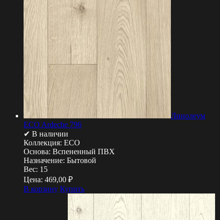
Линолеум
ECO Ardeche 796
✔ В наличии
Коллекция:
ECO
Основа:
Вспененный ПВХ
Назначение:
Бытовой
Вес:
15
Цена:
469,00
₽
В корзину
Купить