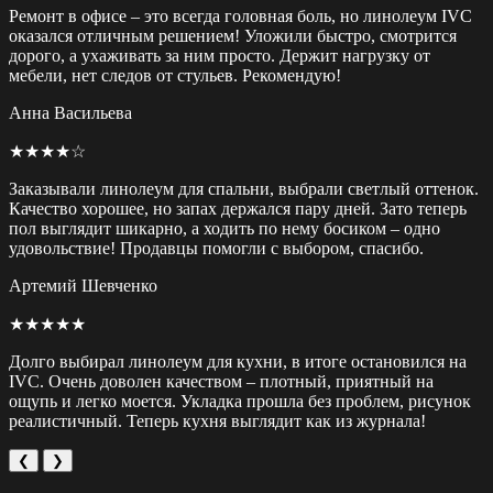
Ремонт в офисе – это всегда головная боль, но линолеум IVC
оказался отличным решением! Уложили быстро, смотрится
дорого, а ухаживать за ним просто. Держит нагрузку от
мебели, нет следов от стульев. Рекомендую!
Анна Васильева
★★★★☆
Заказывали линолеум для спальни, выбрали светлый оттенок.
Качество хорошее, но запах держался пару дней. Зато теперь
пол выглядит шикарно, а ходить по нему босиком – одно
удовольствие! Продавцы помогли с выбором, спасибо.
Артемий Шевченко
★★★★★
Долго выбирал линолеум для кухни, в итоге остановился на
IVC. Очень доволен качеством – плотный, приятный на
ощупь и легко моется. Укладка прошла без проблем, рисунок
реалистичный. Теперь кухня выглядит как из журнала!
❮
❯