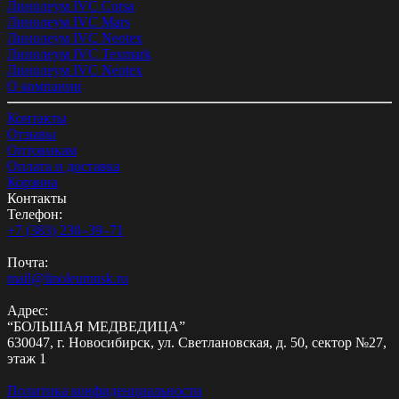
Линолеум IVC Corsa
Линолеум IVC Mars
Линолеум IVC Neotex
Линолеум IVC Texmark
Линолеум IVC Neotex
О компании
Контакты
Отзывы
Оптовикам
Оплата и доставка
Корзина
Контакты
Телефон:
+7 (383) 230‒39‒71
Почта:
mail@linoleumnsk.ru
Адрес:
“БОЛЬШАЯ МЕДВЕДИЦА”
630047, г. Новосибирск, ул. Светлановская, д. 50, сектор №27,
этаж 1
Политика конфиденциальности