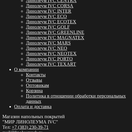
Линолеум IVC CENTRA
Линолеум IVC CORSA
Линолеум IVC INTER
Линолеум IVC ECO
Линолеум IVC ECOTEX
Линолеум IVC GOLF
Линолеум IVC GREENLINE
Линолеум IVC MAGNATEX
Линолеум IVC MARS
Линолеум IVC NEO
Линолеум IVC NEOTEX
Линолеум IVC PORTO
Линолеум IVC TEXART
О компании
Контакты
Отзывы
Оптовикам
Корзина
Политика в отношении обработки персональных
данных
Оплата и доставка
Магазин напольных покрытий
"МИР ЛИНОЛЕУМА IVC"
Тел:
+7 (383) 230-39-71