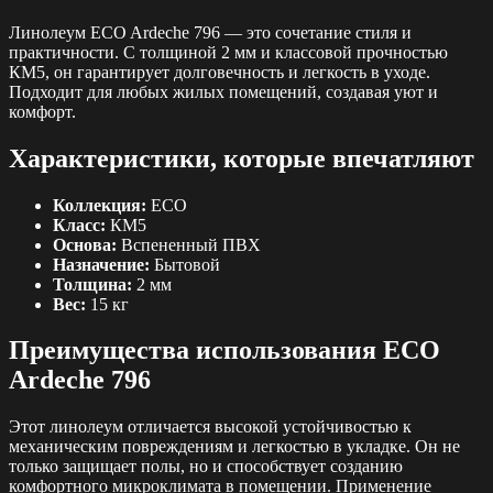
Линолеум ECO Ardeche 796 — это сочетание стиля и
практичности. С толщиной 2 мм и классовой прочностью
КМ5, он гарантирует долговечность и легкость в уходе.
Подходит для любых жилых помещений, создавая уют и
комфорт.
Характеристики, которые впечатляют
Коллекция:
ECO
Класс:
КМ5
Основа:
Вспененный ПВХ
Назначение:
Бытовой
Толщина:
2 мм
Вес:
15 кг
Преимущества использования ECO
Ardeche 796
Этот линолеум отличается высокой устойчивостью к
механическим повреждениям и легкостью в укладке. Он не
только защищает полы, но и способствует созданию
комфортного микроклимата в помещении. Применение