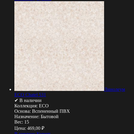
Линолеум
ECO Chatel 531
✔ В наличии
Коллекция:
ECO
Основа:
Вспененный ПВХ
Назначение:
Бытовой
Вес:
15
Цена:
469,00
₽
В корзину
Купить