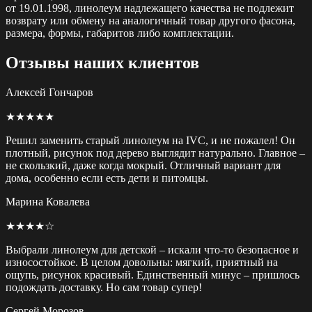
от 19.01.1998, линолеум надлежащего качества не подлежит
возврату или обмену на аналогичный товар другого фасона,
размера, формы, габаритов либо комплектации.
Отзывы наших клиентов
Алексей Гончаров
★★★★★
Решил заменить старый линолеум на IVC, и не пожалел! Он
плотный, рисунок под дерево выглядит натурально. Главное –
не скользкий, даже когда мокрый. Отличный вариант для
дома, особенно если есть дети и питомцы.
Марина Ковалева
★★★★☆
Выбрали линолеум для детской – искали что-то безопасное и
износостойкое. В целом довольны: мягкий, приятный на
ощупь, рисунок красивый. Единственный минус – пришлось
подождать доставку. Но сам товар супер!
Сергей Морозов