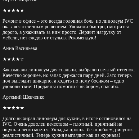
★★★★★
Ремонт в офисе – это всегда головная боль, но линолеум IVC
оказался отличным решением! Уложили быстро, смотрится
дорого, а ухаживать за ним просто. Держит нагрузку от
мебели, нет следов от стульев. Рекомендую!
Анна Васильева
★★★★☆
Заказывали линолеум для спальни, выбрали светлый оттенок.
Качество хорошее, но запах держался пару дней. Зато теперь
пол выглядит шикарно, а ходить по нему босиком – одно
удовольствие! Продавцы помогли с выбором, спасибо.
Артемий Шевченко
★★★★★
Долго выбирал линолеум для кухни, в итоге остановился на
IVC. Очень доволен качеством – плотный, приятный на
ощупь и легко моется. Укладка прошла без проблем, рисунок
реалистичный. Теперь кухня выглядит как из журнала!