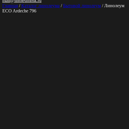
mail@linoleumnsk.ru
Главная
/
Каталог линолеума
/
Бытовой линолеум
/ Линолеум
ECO Ardeche 796