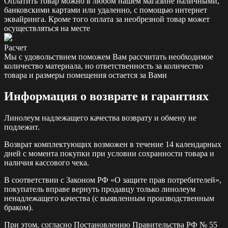
Оплатить товар можно в любом нашем магазине наличными,
банковскими картами или удаленно, с помощью интернет
эквайринга. Кроме того оплата за необрезной товар может
осуществляться на месте
Расчет
Мы с удовольствием поможем Вам рассчитать необходимое
количество материала, но ответственность за количество
товара и размеры помещения остается за Вами
Информация о возврате и гарантиях
Линолеум надлежащего качества возврату и обмену не
подлежит.
Возврат комплектующих возможен в течение 14 календарных
дней с момента покупки при условии сохранности товара и
наличия кассового чека.
В соответствии с Законом РФ «О защите прав потребителей»,
покупатель вправе вернуть продавцу только линолеум
ненадлежащего качества (с выявленным производственным
браком).
При этом, согласно Постановлению Правительства РФ № 55