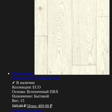
Распродажа!
Линолеум ECO Ardeche 501
✔ В наличии
Коллекция:
ECO
Основа:
Вспененный ПВХ
Назначение:
Бытовой
Вес:
15
569,00
₽
Цена:
469,00
₽
В корзину
Купить